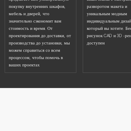
покупку внутренних шкафов,
разворотом макета и
мебель и дверей, что
уникальным модным
значительно сэкономит вам
индивидуальным диза
стоимость и время. От
который вы хотите. Б
проектирования до доставки, от
рисунок CAD и 3D -ре
производства до установки, мы
доступен
можем справиться со всем
процессом, чтобы помочь в
ваших проектах