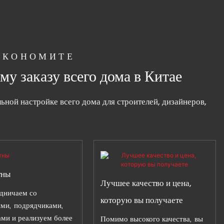
 ЭКОНОМИТЕ
у заказу всего дома в Китае
ной настройке всего дома для строителей, дизайнеров,
тны
Лучшее качество и цена,
дничаем со
которую вы получаете
ями, подрядчиками,
ми и реализуем более
Помимо высокого качества, вы