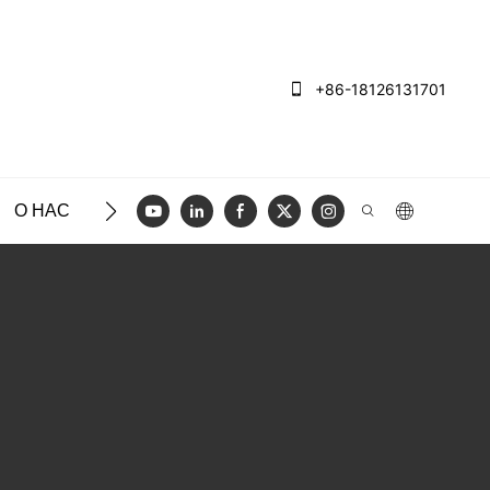
+86-18126131701
О НАС
ЧЕХЛЫ
БЛОГ
ВИДЕО
СВЯЖИТЕСЬ