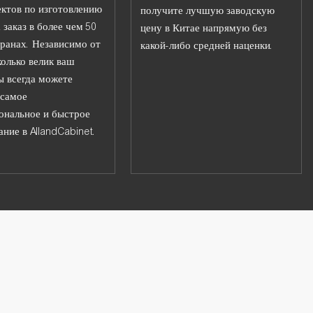
ктов по изготовлению
получите лучшую заводскую
 заказ в более чем 50
цену в Китае напрямую без
ранах. Независимо от
какой-либо средней наценки.
колько велик ваш
ы всегда можете
 самое
ональное и быстрое
ние в AllandCabinet.