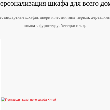
ерсонализация шкафа для всего до
стандартные шкафы, двери и лестничные перила, деревянные
комнат, фурнитуру, беседки и т. д.