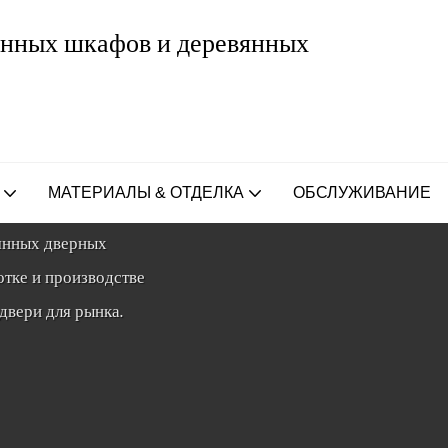
хонных шкафов и деревянных
сего дома в
МАТЕРИАЛЫ & ОТДЕЛКА
ОБСЛУЖИВАНИЕ
вянных дверных
отке и производстве
двери для рынка.