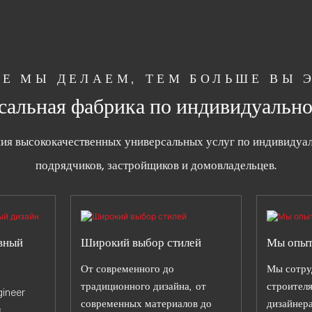
Е МЫ ДЕЛАЕМ, ТЕМ БОЛЬШЕ ВЫ
альная фабрика по индивидуальном
ния высококачественных универсальных услуг по индивидуаль
подрядчиков, застройщиков и домовладельцев.
вный
Широкий выбор стилей
Мы опы
От современного до
Мы сотру
традиционного дизайна, от
строител
gineer
современных материалов до
дизайнера
м