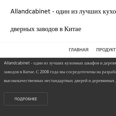
Allandcabinet - один из лучших ку
ПОСКОЛЬКУ 2008
Лучшая фабрика настройки в
дверных заводов в Китае
Китае
ГЛАВНАЯ
ПРОДУКТ
Allandcabinet - один из лучших кухонных шкафов и дере
заводов в Китае. С 2008 года мы сосредоточены на разраб
высококачественных нестандартных дверей и деревянных 
ПОДРОБНЕЕ