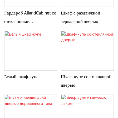
Гардероб AllandCabinet со
Шкаф с раздвижной
стеклянными
зеркальной дверью
раздвижными дверями и
текстурой орехового
дерева
Белый шкаф-купе
Шкаф-купе со стеклянной
дверью