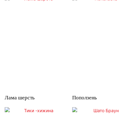
Лама шерсть
Поползень