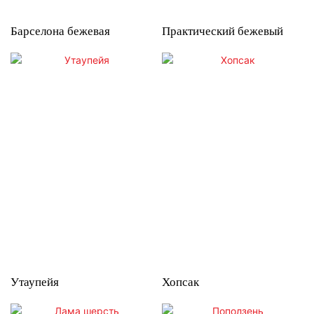
Барселона бежевая
Практический бежевый
Утаупейя
Хопсак