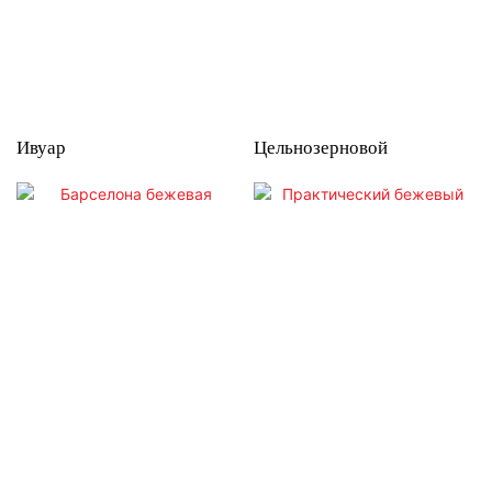
Ивуар
Цельнозерновой