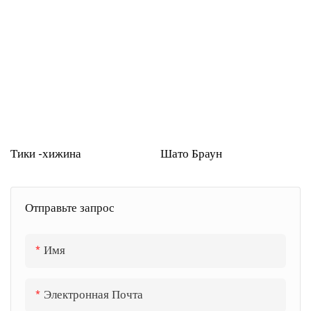
Тики -хижина
Шато Браун
Отправьте запрос
Имя
Электронная Почта