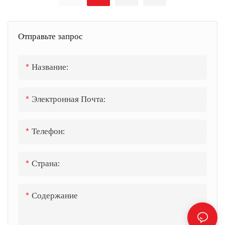
черный цвет-Alllandcabinet
Отправьте запрос
Название:
Электронная Почта:
Телефон:
Страна:
Содержание