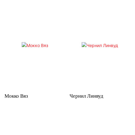
Мокко Вяз
Чернил Линвуд