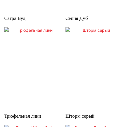
Сатра Вуд
Сепия Дуб
Трюфельная лини
Шторм серый