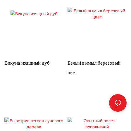
Викуна изящный дуб
Белый вымыл березовый
цвет