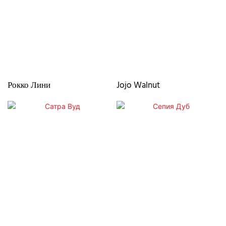
Рокко Лини
Jojo Walnut