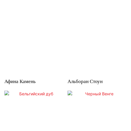
Афина Камень
Альборан Стоун