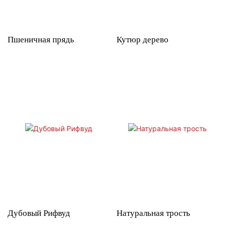
Пшеничная прядь
Кутюр дерево
Дубовый Рифвуд
Натуральная трость