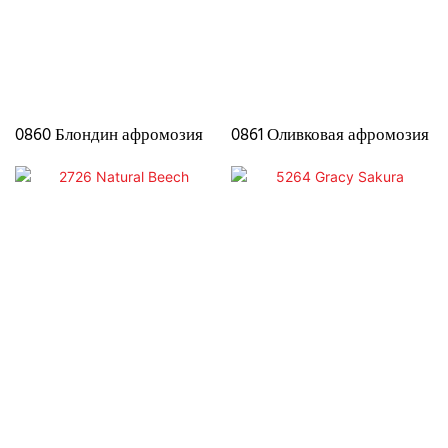
0860 Блондин афромозия
0861 Оливковая афромозия