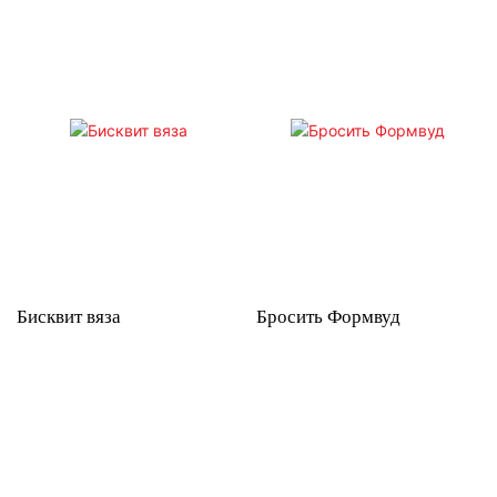
Бисквит вяза
Бросить Формвуд