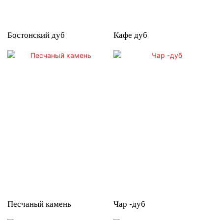
Бостонский дуб
Кафе дуб
Песчаный камень
Чар -дуб