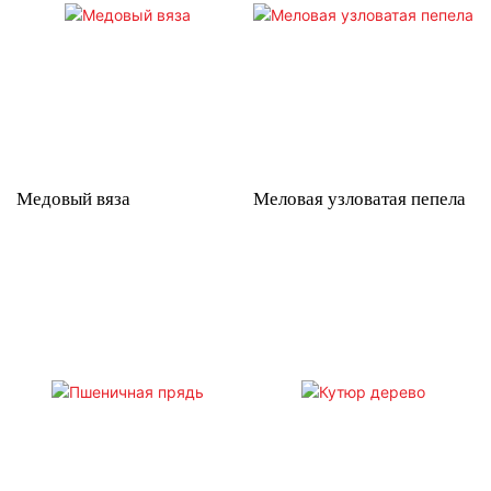
Медовый вяза
Меловая узловатая пепела