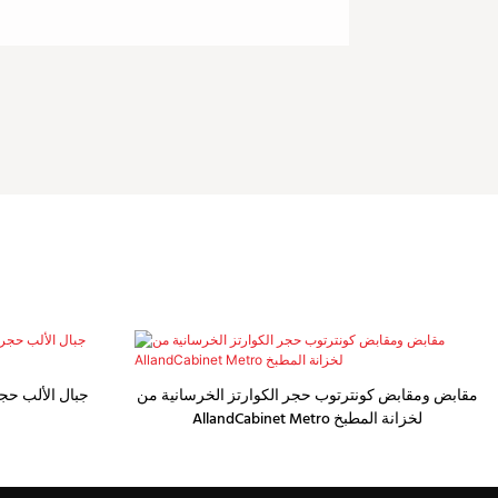
مقابض ومقابض كونترتوب حجر الكوارتز الخرسانية من
جبال الألب حجر
AllandCabinet Metro لخزانة المطبخ