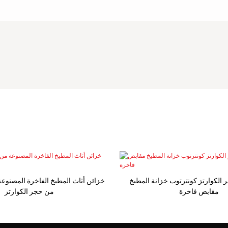
 الكوارتز كونترتوب خزانة المطبخ
مقابض فاخرة
من حجر الكوارتز