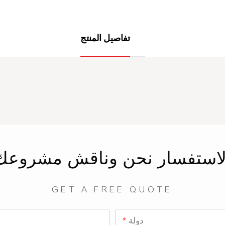
تفاصيل المنتج
لاستفسار
نحن
وناقش مشروعك
GET A FREE QUOTE
دولة