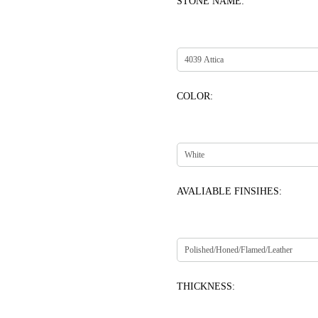
STONE NAME:
COLOR:
AVALIABLE FINSIHES:
THICKNESS: