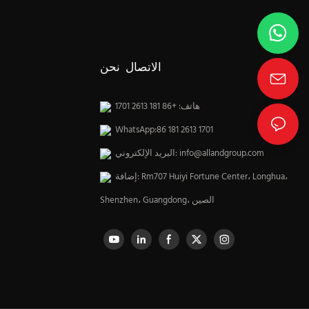
الاتصال نحن
هاتف: +86 181 2613 1701
WhatsApp:86 181 2613 1701
info@allandgroup.com
البريد الإلكتروني:
إضافة: Rm707 Huiyi Fortune Center، Longhua،
Shenzhen، Guangdong، الصين