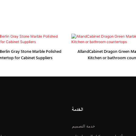
Berlin Gray Stone Marble Polished
AllandCabinet Dragon Green Mar
ntertop for Cabinet Suppliers
Kitchen or bathroom coun
الخدمة
خدمة التصميم