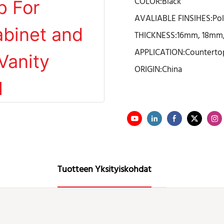
COLOR:Black
AVALIABLE FINSIHES:Po
THICKNESS:16mm, 18mm,
APPLICATION:Countertop
ORIGIN:China
Tuotteen Yksityiskohdat