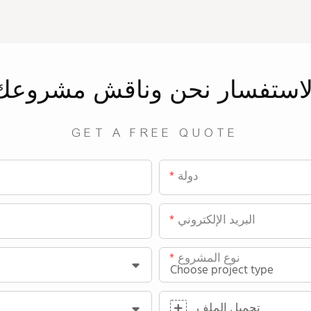
لاستفسار
نحن
وناقش مشروعك
GET A FREE QUOTE
دولة
البريد الإلكتروني
نوع المشروع
تحميل الملف