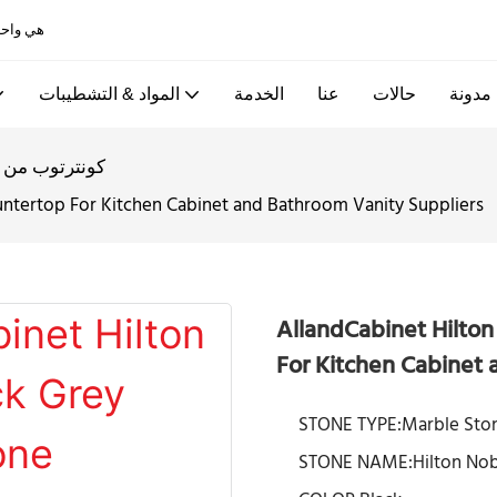
Allandcabinet هي واحدة من أفضل خزائن المطبخ ومصانع الأبواب الخشبية في الصين
مدونة
حالات
عنا
الخدمة
المواد & التشطيبات
كونترتوب من ا
untertop For Kitchen Cabinet and Bathroom Vanity Suppliers
AllandCabinet Hilto
For Kitchen Cabinet 
STONE TYPE:Marble Sto
STONE NAME:Hilton Nob