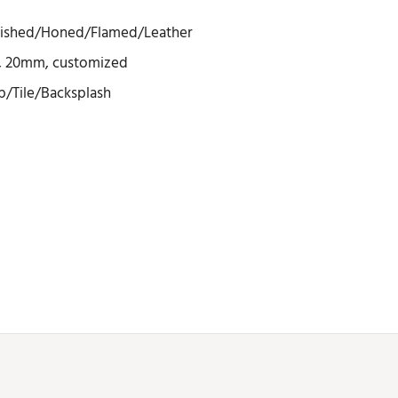
lished/Honed/Flamed/Leather
 20mm, customized
/Tile/Backsplash