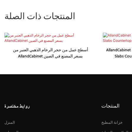
المنتجات ذات الصلة
AllandCabinet 
أسطح عمل من حجر الرخام الذهبي العنبر من
Slabs Cou
AllandCabinet بسعر المصنع في الصين
المنتجات
روابط مختصرة
خزانة المطبخ
المنزل