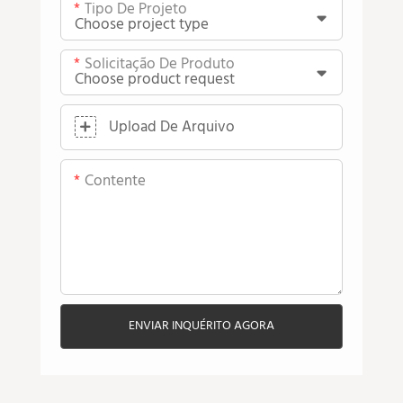
Tipo De Projeto
Solicitação De Produto
Upload De Arquivo
Contente
ENVIAR INQUÉRITO AGORA