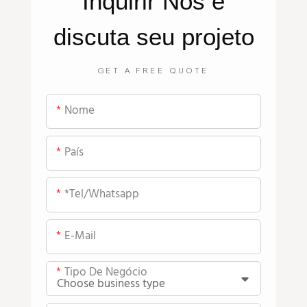
Inquirir
Nós
e
discuta seu projeto
GET A FREE QUOTE
Nome
País
*tel/whatsapp
E-Mail
Tipo De Negócio