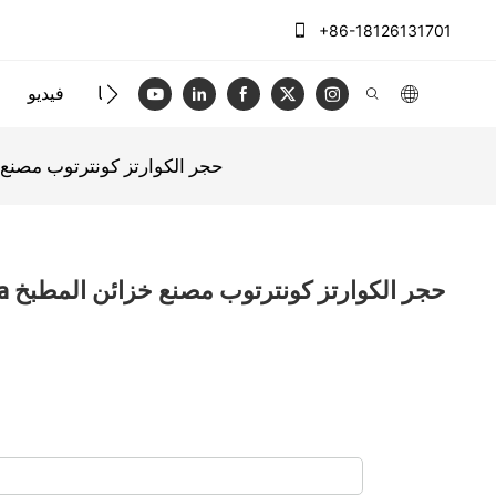
+86-18126131701
الاتصال بنا
فيديو
AllandCabinet Lazada حجر الكوارتز كونتر
zada