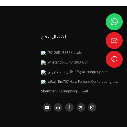
الاتصال نحن
هاتف: +86 181 2613 1701
WhatsApp:86 181 2613 1701
info@allandgroup.com
البريد الإلكتروني:
إضافة: Rm707 Huiyi Fortune Center، Longhua،
Shenzhen، Guangdong، الصين