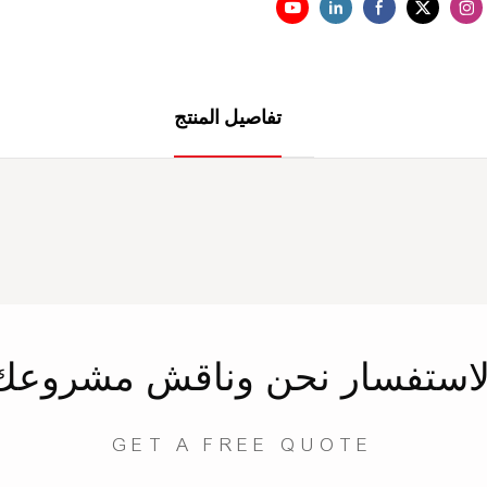
تفاصيل المنتج
لاستفسار
نحن
وناقش مشروعك
GET A FREE QUOTE