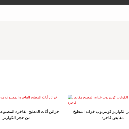
 الكوارتز كونترتوب خزانة المطبخ
مقابض فاخرة
من حجر الكوارتز