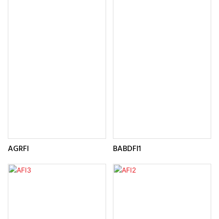
AGRFI
BABDFI1