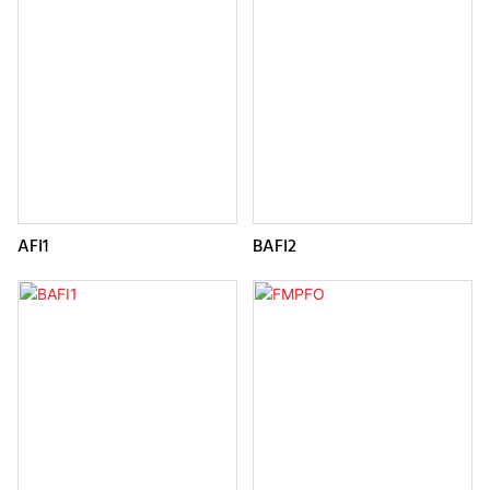
AFI1
BAFI2