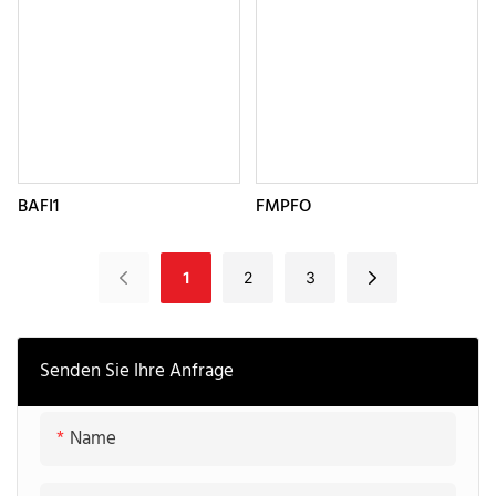
BAFI1
FMPFO
1
2
3
Senden Sie Ihre Anfrage
Name