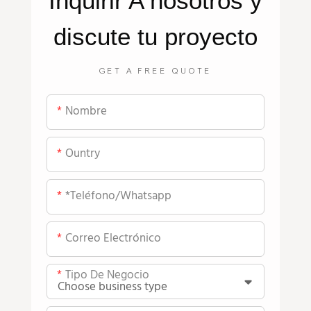
Inquirir
A nosotros
y
discute tu proyecto
GET A FREE QUOTE
Nombre
Ountry
*teléfono/whatsapp
Correo Electrónico
Tipo De Negocio