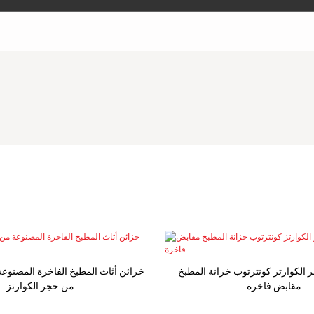
 الكوارتز كونترتوب خزانة المطبخ
مقابض فاخرة
من حجر الكوارتز