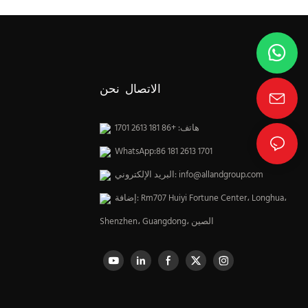
الاتصال نحن
هاتف: +86 181 2613 1701
WhatsApp:86 181 2613 1701
info@allandgroup.com
البريد الإلكتروني:
إضافة: Rm707 Huiyi Fortune Center، Longhua،
Shenzhen، Guangdong، الصين