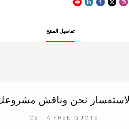
تفاصيل المنتج
لاستفسار
نحن
وناقش مشروعك
GET A FREE QUOTE