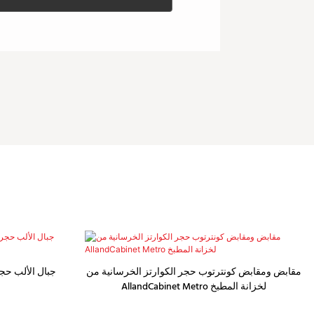
مقابض ومقابض كونترتوب حجر الكوارتز الخرسانية من
جبال الألب حجر
AllandCabinet Metro لخزانة المطبخ