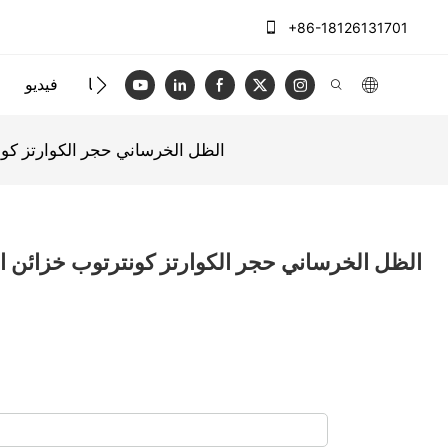
+86-18126131701
الاتصال بنا
فيديو
AllandCabinet الظل الخرساني حجر الكوا