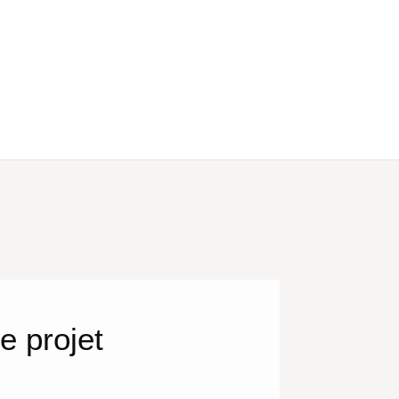
e projet