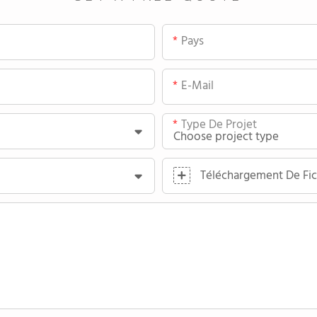
Pays
E-Mail
Type De Projet
Téléchargement De Fic