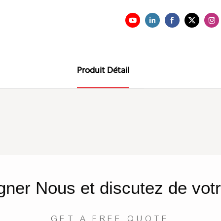
Produit Détail
gner
Nous
et discutez de votr
GET A FREE QUOTE