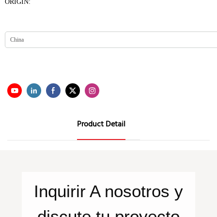
ORIGIN:
Product Detail
Inquirir
A nosotros
y
discute tu proyecto