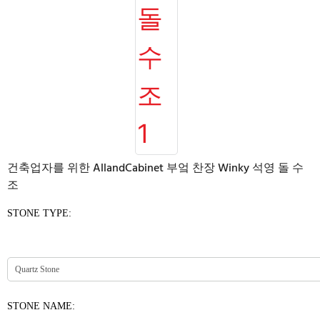
건축업자를 위한 AllandCabinet 부엌 찬장 Winky 석영 돌 수
조
STONE TYPE:
STONE NAME: