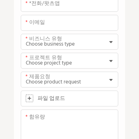
*전화/왓츠앱
이메일
비즈니스 유형
프로젝트 유형
제품요청
파일 업로드
함유량