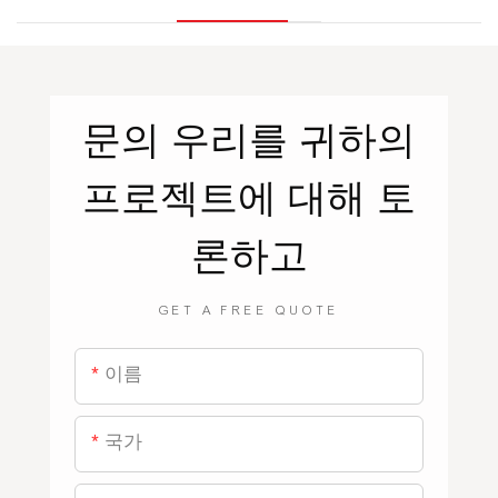
문의
우리를
귀하의
프로젝트에 대해 토
론하고
GET A FREE QUOTE
이름
국가