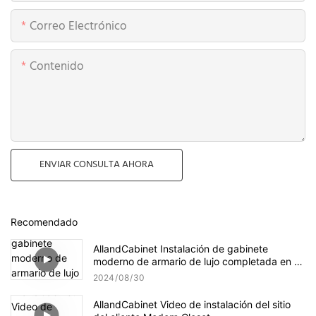
Correo Electrónico
Contenido
ENVIAR CONSULTA AHORA
Recomendado
AllandCabinet Instalación de gabinete
moderno de armario de lujo completada en el
sitio del cliente
2024
08
30
AllandCabinet Video de instalación del sitio