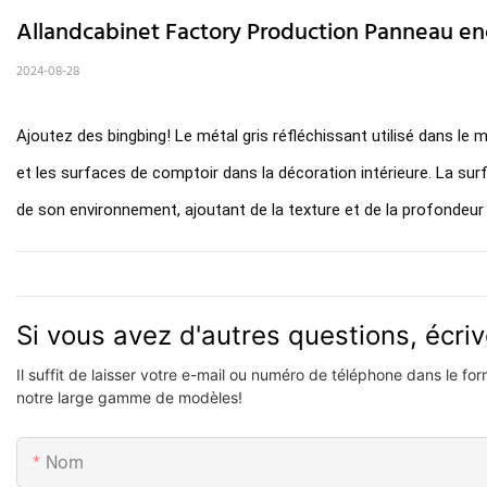
Allandcabinet Factory Production Panneau enc
2024-08-28
Ajoutez des bingbing! Le métal gris réfléchissant utilisé dans le 
et les surfaces de comptoir dans la décoration intérieure. La su
de son environnement, ajoutant de la texture et de la profondeur
Si vous avez d'autres questions, écri
Il suffit de laisser votre e-mail ou numéro de téléphone dans le f
notre large gamme de modèles!
Nom