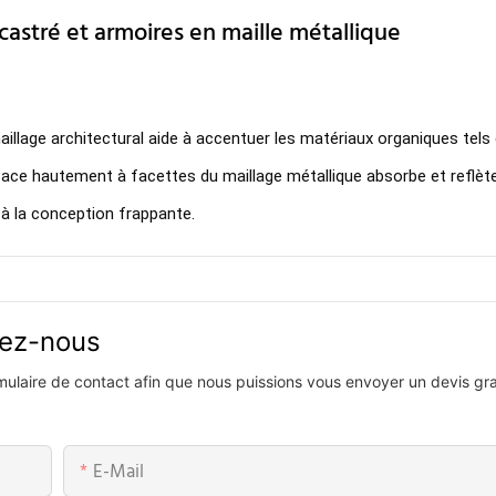
astré et armoires en maille métallique
maillage architectural aide à accentuer les matériaux organiques tels
rface hautement à facettes du maillage métallique absorbe et reflèt
 à la conception frappante.
vez-nous
ormulaire de contact afin que nous puissions vous envoyer un devis gra
E-Mail