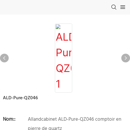
ALD-Pure-QZ046
Nom::
Allandcabinet ALD-Pure-QZ046 comptoir en
pierre de quartz