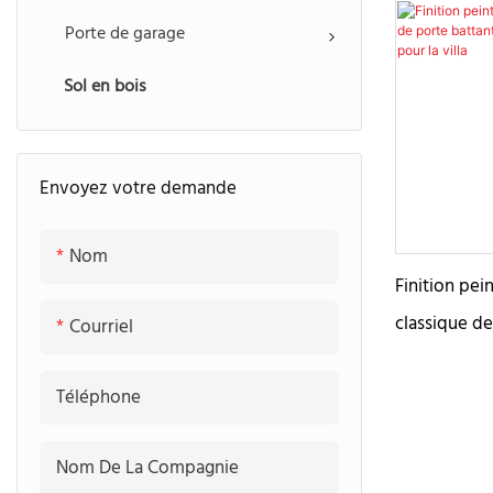
modernes ex
Porte de garage
Sol en bois
Envoyez votre demande
Nom
Finition pei
classique de
Courriel
d'entrée d'A
Téléphone
Nom De La Compagnie