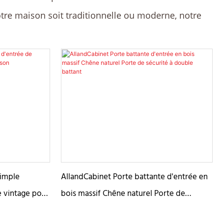
otre maison soit traditionnelle ou moderne, notre
simple
AllandCabinet Porte battante d'entrée en
le vintage pour
bois massif Chêne naturel Porte de
sécurité à double battant