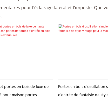
entaires pour l'éclairage latéral et l'imposte. Que v
r.
et portes en bois de luxe de
Portes en bois d'oscillation 
té pour maison portes
d'entrée de fantaisie de sty
entrée en bois massif
la maison