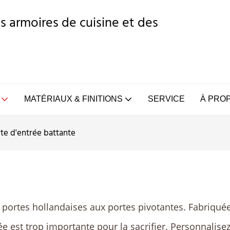
s armoires de cuisine et des
MATÉRIAUX & FINITIONS
SERVICE
À PRO
te d'entrée battante
portes hollandaises aux portes pivotantes. Fabriquées
entrée est trop importante pour la sacrifier. Personna