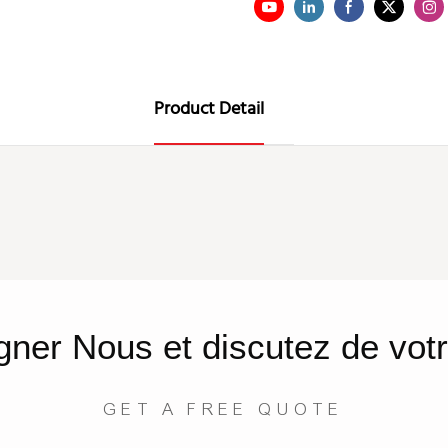
Product Detail
gner
Nous
et discutez de votr
GET A FREE QUOTE