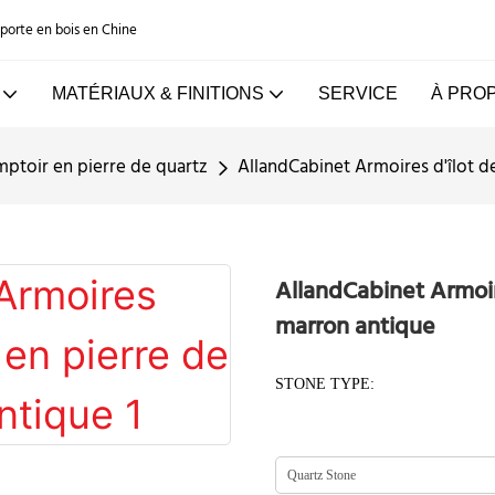
e porte en bois en Chine
MATÉRIAUX & FINITIONS
SERVICE
À PRO
ptoir en pierre de quartz
AllandCabinet Armoires d'îlot d
AllandCabinet Armoire
marron antique
STONE TYPE: