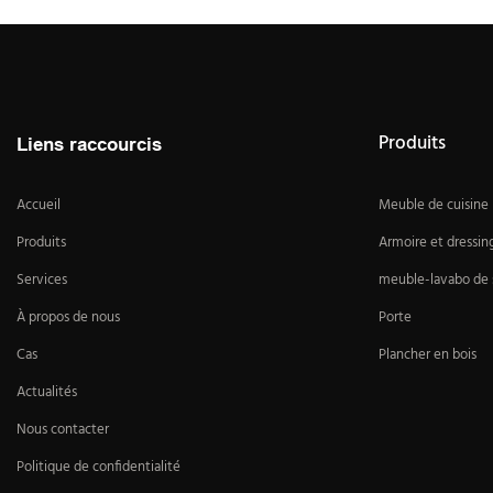
Produits
Liens raccourcis
Accueil
Meuble de cuisine
Produits
Armoire et dressin
Services
meuble-lavabo de s
À propos de nous
Porte
Cas
Plancher en bois
Actualités
Nous contacter
Politique de confidentialité