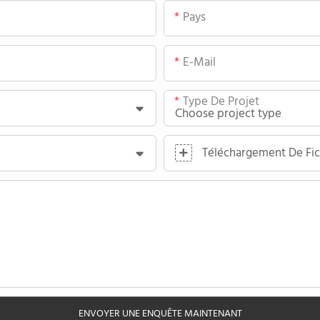
Pays
E-Mail
Type De Projet
Téléchargement De Fic
ENVOYER UNE ENQUÊTE MAINTENANT