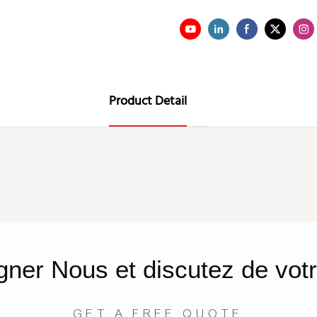
Product Detail
gner
Nous
et discutez de votr
GET A FREE QUOTE