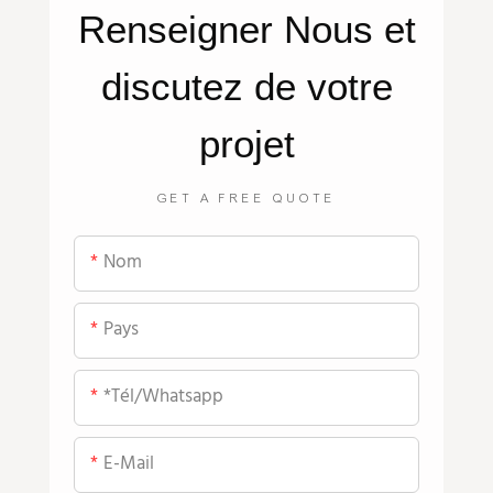
Renseigner
Nous
et
discutez de votre
projet
GET A FREE QUOTE
Nom
Pays
*tél/whatsapp
E-Mail