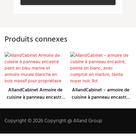
Produits connexes
AllandCabinet Armoire de
AllandCabinet – armoire de
cuisine à panneau encastré
cuisine à panneau encastré,
peint en bleu marine et
peinte en blanc, avec
armoire murale blanche en
comptoir en marbre, teinte
bois massif pour propriétaire
noyer noir, îlot
Copyright © 2026 Copyright @ Alland Group