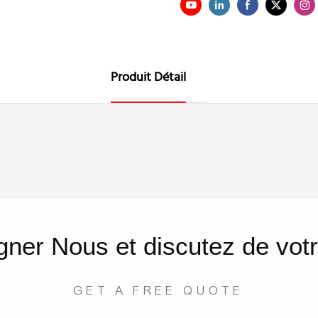
Produit Détail
gner
Nous
et discutez de votr
GET A FREE QUOTE