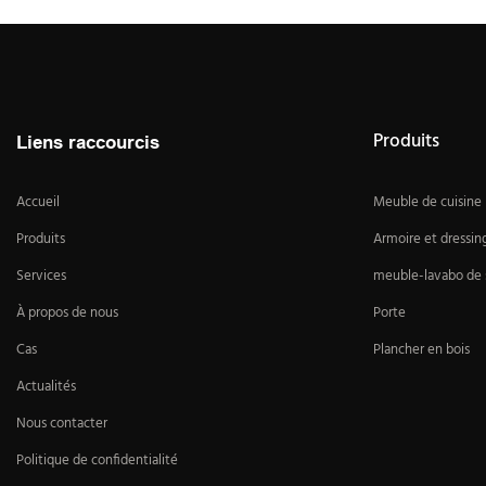
Produits
Liens raccourcis
Accueil
Meuble de cuisine
Produits
Armoire et dressin
Services
meuble-lavabo de s
À propos de nous
Porte
Cas
Plancher en bois
Actualités
Nous contacter
Politique de confidentialité