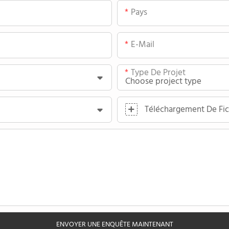
Pays
E-Mail
Type De Projet
Téléchargement De Fic
ENVOYER UNE ENQUÊTE MAINTENANT