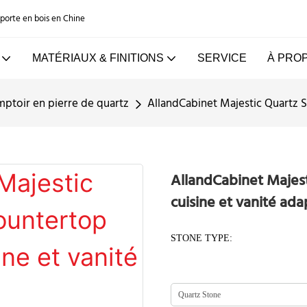
e porte en bois en Chine
MATÉRIAUX & FINITIONS
SERVICE
À PRO
ptoir en pierre de quartz
AllandCabinet Majestic Quartz 
AllandCabinet Majes
cuisine et vanité ad
STONE TYPE: