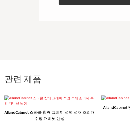
관련 제품
AllandCabi
AllandCabinet 스파클 참깨 그레이 석영 석재 조리대
주방 캐비닛 완성