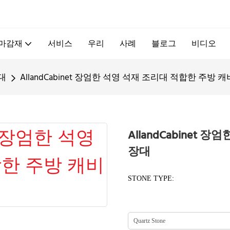
.
 마감재
서비스
우리
사례
블로그
비디오
대
AllandCabinet 장엄한 석영 석재 조리대 적합한 주방 
AllandCabinet
장대
STONE TYPE: