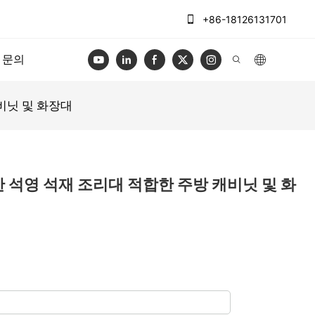
+86-18126131701
문의
캐비닛 및 화장대
 장엄한 석영 석재 조리대 적합한 주방 캐비닛 및 화