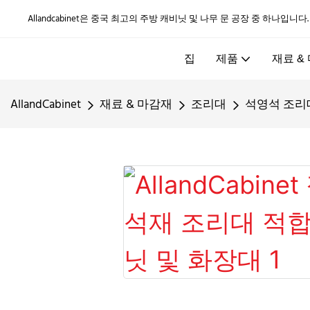
Allandcabinet은 중국 최고의 주방 캐비닛 및 나무 문 공장 중 하나입니다
집
제품
재료 &
AllandCabinet
재료 & 마감재
조리대
석영석 조리