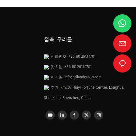
접촉 우리를
전화번호: +86 181 2613 1701
왓츠앱: +86 181 2613 1701
이메일:
info@allandgroup.com
추가: Rm707 Huiyi Fortune Center, Longhua,
Shenzhen, Shenzhen, China