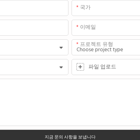
국가
이메일
프로젝트 유형
파일 업로드
지금 문의 사항을 보냅니다