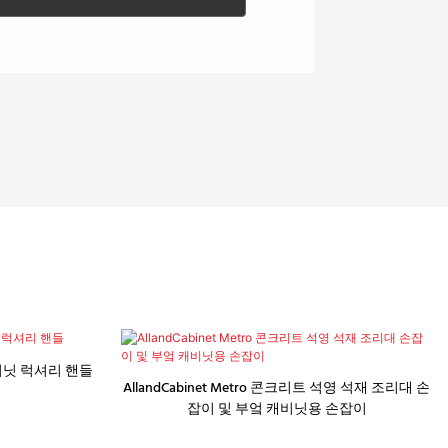
비닛 럭셔리 핸들
AllandCabinet Metro 콘크리트 석영 석재 조리대 손
잡이 및 부엌 캐비닛용 손잡이