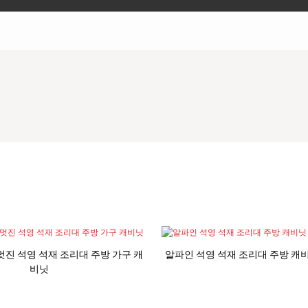
net 멋진 석영 석재 조리대 주방 가구 캐
알파인 석영 석재 조리대 주방 캐
비닛