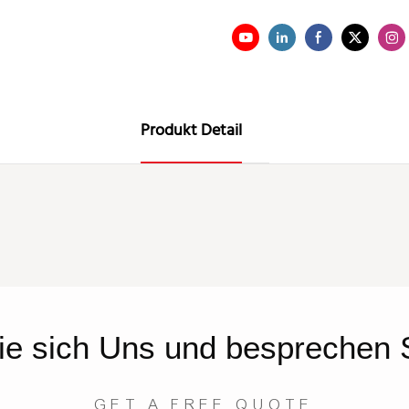
Produkt Detail
ie sich
Uns
und besprechen S
GET A FREE QUOTE