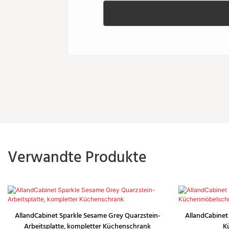
Verwandte Produkte
AllandCabinet Sparkle Sesame Grey Quarzstein-
AllandCabinet
Arbeitsplatte, kompletter Küchenschrank
K