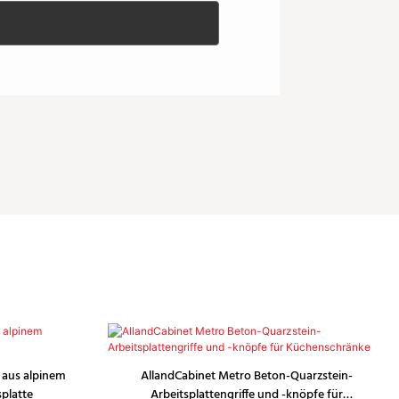
 aus alpinem
AllandCabinet Metro Beton-Quarzstein-
splatte
Arbeitsplattengriffe und -knöpfe für