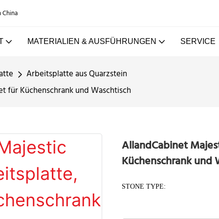
n China
T
MATERIALIEN & AUSFÜHRUNGEN
SERVICE
atte
Arbeitsplatte aus Quarzstein
net für Küchenschrank und Waschtisch
AllandCabinet Majest
Küchenschrank und 
STONE TYPE: