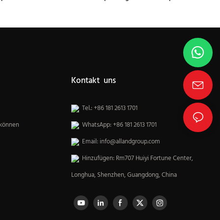
Küchenschränke
Kontakt uns
Tel.: +86 181 2613 1701
 können
WhatsApp: +86 181 2613 1701
Email:
info@allandgroup.com
Hinzufügen: Rm707 Huiyi Fortune Center,
Longhua, Shenzhen, Guangdong, China