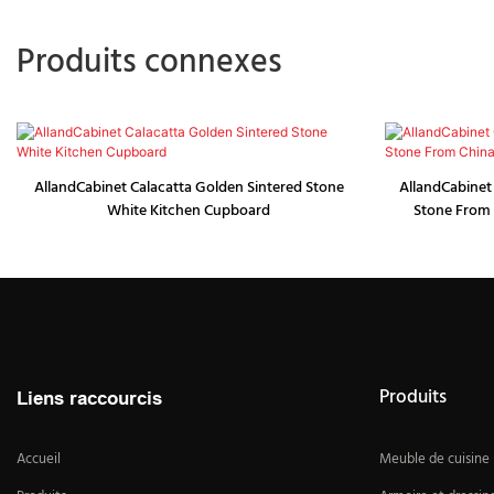
Produits connexes
AllandCabinet Calacatta Golden Sintered Stone
AllandCabinet
White Kitchen Cupboard
Stone From 
Produits
Liens raccourcis
Accueil
Meuble de cuisine