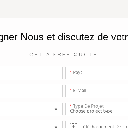
gner
Nous
et discutez de votr
GET A FREE QUOTE
Pays
E-Mail
Type De Projet
Téléchargement De Fic