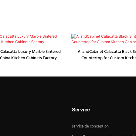
 Calacatta Luxury Marble Sintered
AllandCabinet Calacatta Black S
China Kitchen Cabinets Factory
Countertop for Custom Kitch
Service
service de conception