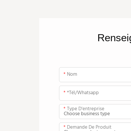
Rensei
Nom
*tél/whatsapp
Type D'entreprise
Demande De Produit