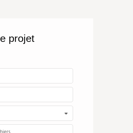
e projet
hiers