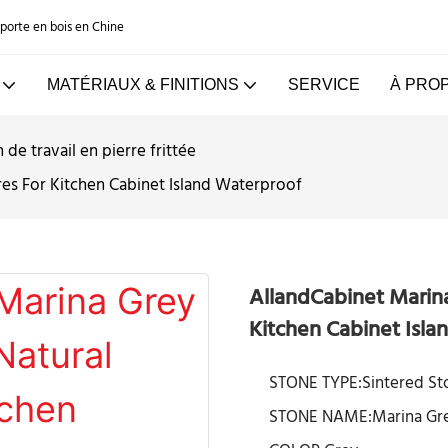
e porte en bois en Chine
MATÉRIAUX & FINITIONS
SERVICE
À PRO
n de travail en pierre frittée
res For Kitchen Cabinet Island Waterproof
AllandCabinet Marina
Kitchen Cabinet Isla
STONE TYPE:Sintered St
STONE NAME:Marina Gr