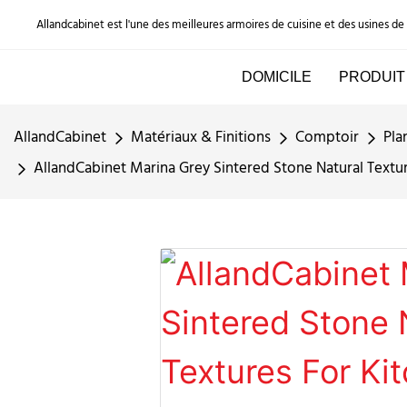
Allandcabinet est l'une des meilleures armoires de cuisine et des usines d
DOMICILE
PRODUIT
AllandCabinet
Matériaux & Finitions
Comptoir
Pla
AllandCabinet Marina Grey Sintered Stone Natural Textu