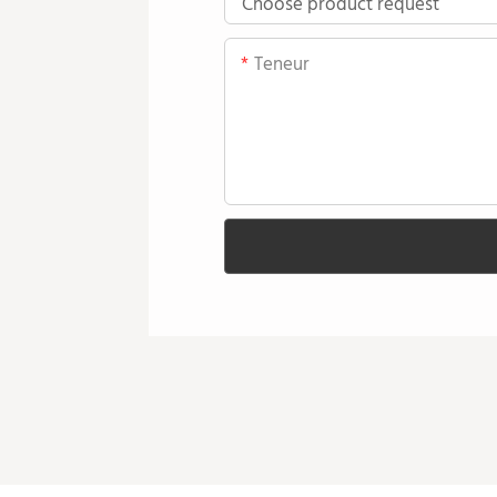
Teneur