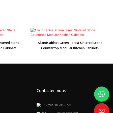
intered Stone
AllandCabinet Green Forest Sintered Stone
en Cabinets
Countertop Modular Kitchen Cabinets
Contacter nous
Tél.: +86 181 2613 1701