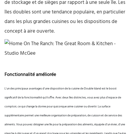
de stockage et de sièges par rapport à une seule île. Les
îles doubles sont une tendance populaire, en particulier
dans les plus grandes cuisines ou les dispositions de
concept à aire ouverte.
Fonctionnalité améliorée
L'un des principaux avantages d'une disposition de la cuisine de Double Island est le boost
significatif de la fonctionnalité qu'il offre. Avec deux îles distinctes, vous avez plus d'espace de
comptoir, ce qui change la donne pour quiconque aime cuisiner ou divertir. La surface
supplémentaire permet une meilleure organisation de préparation, de cuisson et de service des
aliments. Vous pouvez désigner une île pour la préparation des aliments, équipée d'un évier, d'une
planche à découper et d'un grand stockage pour les ustensiles et les ingrédients, tandis que l'autre