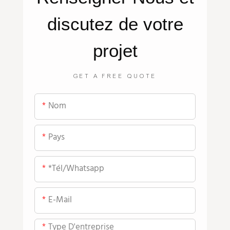
discutez de votre
projet
GET A FREE QUOTE
Nom
Pays
*tél/whatsapp
E-Mail
Type D'entreprise