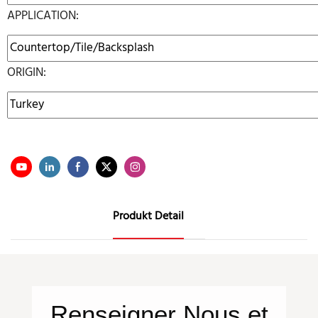
APPLICATION:
ORIGIN:
Produkt Detail
Renseigner
Nous
et