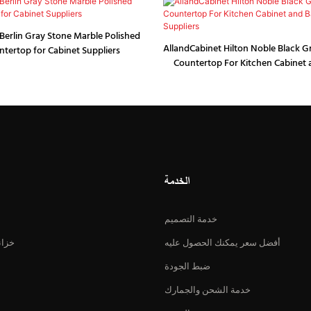
Berlin Gray Stone Marble Polished
AllandCabinet Hilton Noble Black G
ntertop for Cabinet Suppliers
Countertop For Kitchen Cabinet
Vanity Suppliers
الخدمة
خدمة التصميم
أفضل سعر يمكنك الحصول عليه
خزان
ضبط الجودة
خدمة الشحن والجمارك