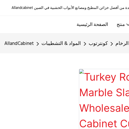
منتج
الصفحة الرئيسية
لرخام
كونترتوب
المواد & التشطيبات
AllandCabinet