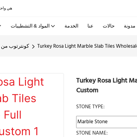
Allandcabinet هي واحدة من أفضل خزائن المطبخ ومصانع الأبواب الخشبية في الصين
مدونة
حالات
عنا
الخدمة
المواد & التشطيبات
Turkey Rosa Light Marble Slab Tiles Wholesa
كونترتوب من ا
Turkey Rosa Light Ma
Custom
STONE TYPE:
STONE NAME: