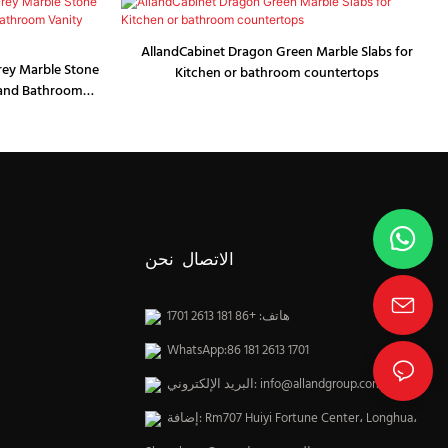
AllandCabinet Dragon Green Marble Slabs for
rey Marble Stone
Kitchen or bathroom countertops
 and Bathroom
الاتصال نحن
هاتف: +86 181 2613 1701
WhatsApp:86 181 2613 1701
info@allandgroup.com
البريد الإلكتروني:
إضافة: Rm707 Huiyi Fortune Center، Longhua،