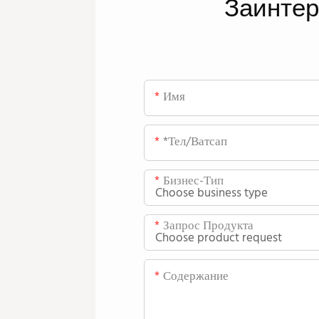
Заинте
Имя
*тел/ватсап
Бизнес-Тип
Запрос Продукта
Содержание