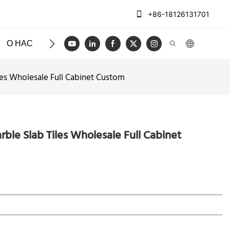
+86-18126131701
О НАС
ЧЕХЛЫ
БЛОГ
ВИДЕО
СВЯЖИТЕСЬ
les Wholesale Full Cabinet Custom
rble Slab Tiles Wholesale Full Cabinet