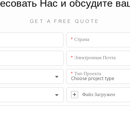
ресовать
Нас
и обсудите ва
GET A FREE QUOTE
Страна
Электронная Почта
Тип Проекта
Файл Загружен