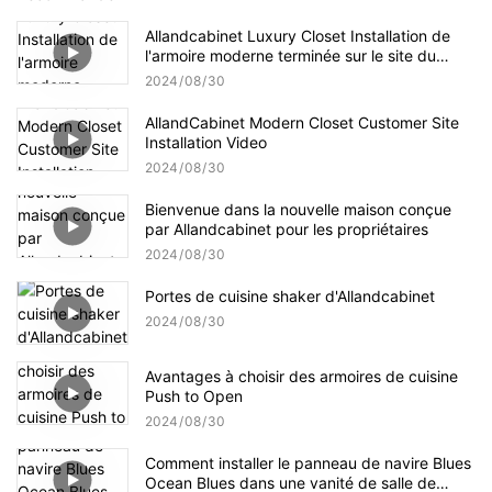
Allandcabinet Luxury Closet Installation de
l'armoire moderne terminée sur le site du
client
2024
08
30
AllandCabinet Modern Closet Customer Site
Installation Video
2024
08
30
Bienvenue dans la nouvelle maison conçue
par Allandcabinet pour les propriétaires
2024
08
30
Portes de cuisine shaker d'Allandcabinet
2024
08
30
Avantages à choisir des armoires de cuisine
Push to Open
2024
08
30
Comment installer le panneau de navire Blues
Ocean Blues dans une vanité de salle de