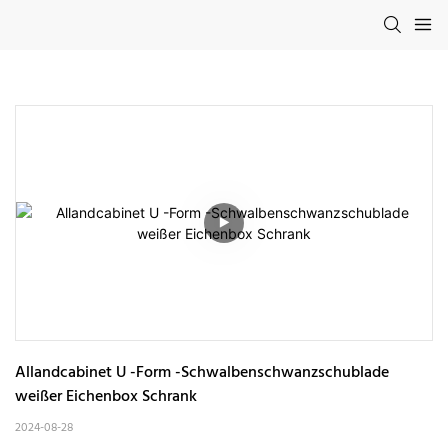
Allandcabinet U -Form -Schwalbenschwanzschublade 
weißer Eichenbox Schrank
2024-08-28