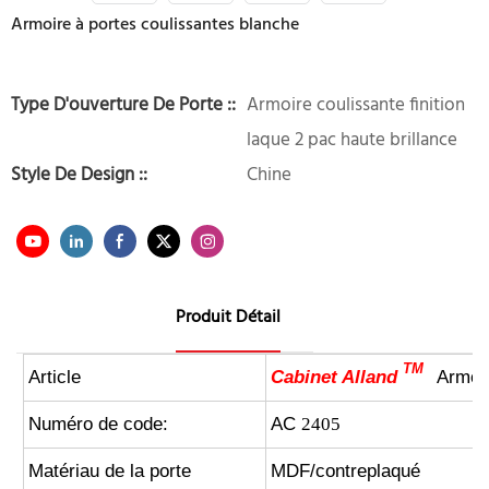
Armoire à portes coulissantes blanche
Type D'ouverture De Porte ::
Armoire coulissante finition
laque 2 pac haute brillance
Style De Design ::
Chine
Produit Détail
TM
Article
Cabinet Alland
Armoire
Numéro de code:
AC
2405
Matériau de la porte
MDF/contreplaqué