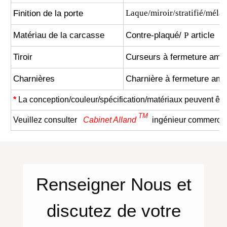
Finition de la porte
Laque/miroir/stratifié/méla
Matériau de la carcasse
Contre-plaqué/
article
P
Tiroir
Curseurs à fermeture amo
Charnières
Charnière à fermeture am
*
La conception/couleur/spécification/matériaux peuvent êt
TM
Veuillez consulter
Cabinet Alland
ingénieur commercial
Renseigner
Nous
et
discutez de votre