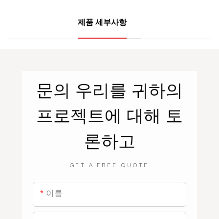
제품 세부사항
문의
우리를
귀하의
프로젝트에 대해 토
론하고
GET A FREE QUOTE
이름