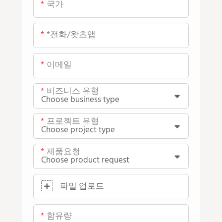
국가
*전화/왓츠앱
이메일
비즈니스 유형
프로젝트 유형
제품요청
파일 업로드
함유량