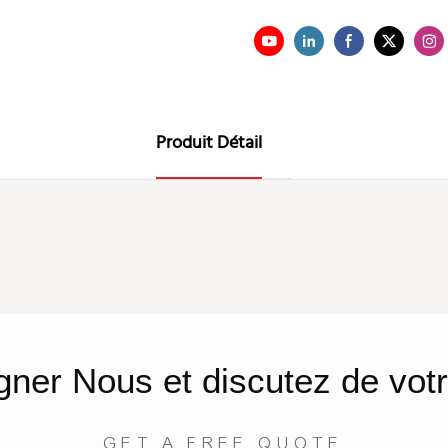
Produit Détail
gner
Nous
et discutez de votr
GET A FREE QUOTE