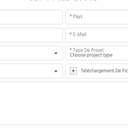
Pays
E-Mail
Type De Projet
Téléchargement De Fic