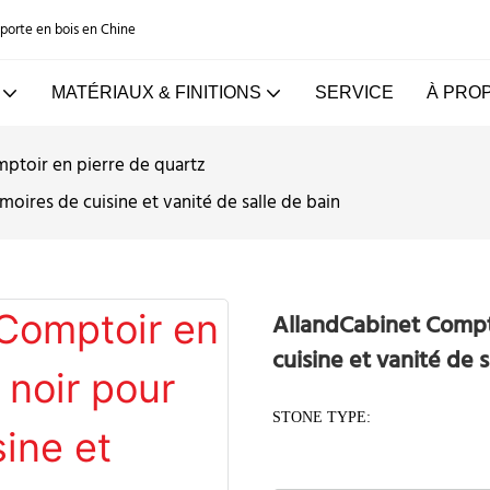
e porte en bois en Chine
MATÉRIAUX & FINITIONS
SERVICE
À PRO
ptoir en pierre de quartz
oires de cuisine et vanité de salle de bain
AllandCabinet Compto
cuisine et vanité de s
STONE TYPE: