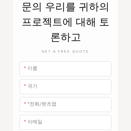
문의
우리를
귀하의
프로젝트에 대해 토
론하고
GET A FREE QUOTE
이름
국가
*전화/왓츠앱
이메일