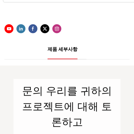
제품 세부사항
문의
우리를
귀하의
프로젝트에 대해 토
론하고