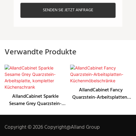
SENDEN SIE JETZT ANFRAGE
Verwandte Produkte
AllandCabinet Fancy
AllandCabinet Sparkle
Quarzstein-Arbeitsplatten-
Sesame Grey Quarzstein-
Küchenmöbelschränke
Arbeitsplatte, kompletter
Küchenschrank
Copyright © 2026 Copyright@Alland Group