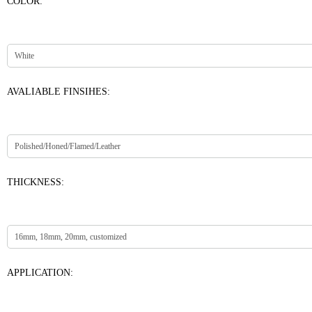
COLOR:
AVALIABLE FINSIHES:
THICKNESS:
APPLICATION: