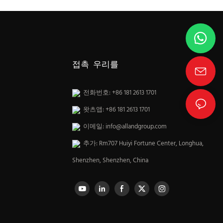
접촉 우리를
전화번호: +86 181 2613 1701
왓츠앱: +86 181 2613 1701
이메일:
info@allandgroup.com
추가: Rm707 Huiyi Fortune Center, Longhua,
Shenzhen, Shenzhen, China