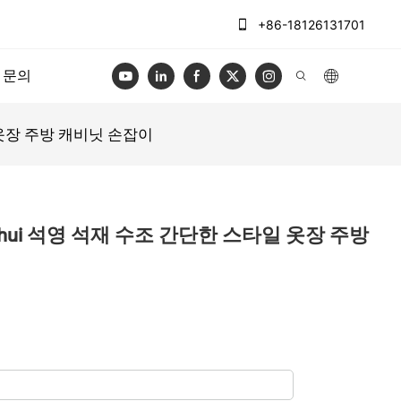
+86-18126131701
문의
타일 옷장 주방 캐비닛 손잡이
Shanshui 석영 석재 수조 간단한 스타일 옷장 주방