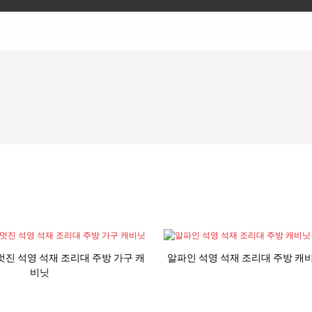
net 멋진 석영 석재 조리대 주방 가구 캐
알파인 석영 석재 조리대 주방 캐
비닛