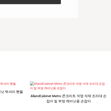
비닛 럭셔리 핸들
AllandCabinet Metro 콘크리트 석영 석재 조리대 손
잡이 및 부엌 캐비닛용 손잡이