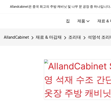
Allandcabinet은 중국 최고의 주방 캐비닛 및 나무 문 공장 중 하나입니다
집
제품
재료 &
AllandCabinet
재료 & 마감재
조리대
석영석 조리