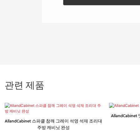
관련 제품
AllandCabi
AllandCabinet 스파클 참깨 그레이 석영 석재 조리대
주방 캐비닛 완성