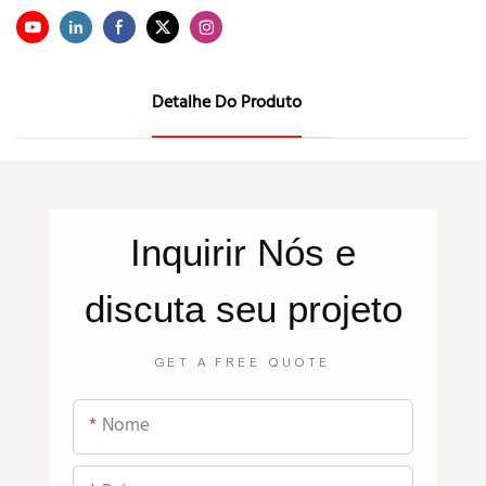
Detalhe Do Produto
Inquirir
Nós
e
discuta seu projeto
GET A FREE QUOTE
Nome