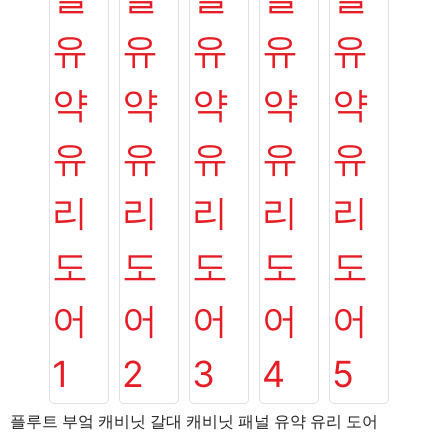
플루트 부엌 캐비닛 갈대 캐비닛 패널 유약 유리 도어