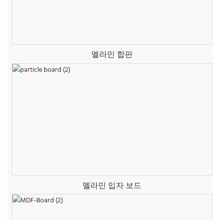
멜라민 합판
멜라민 입자 보드