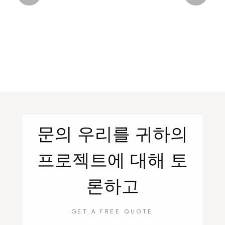
문의
우리를
귀하의
프로젝트에 대해 토
론하고
GET A FREE QUOTE