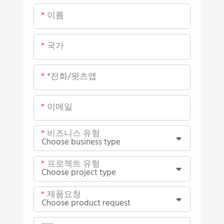
이름
국가
*전화/왓츠앱
이메일
비즈니스 유형
프로젝트 유형
제품요청