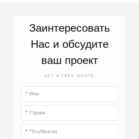
Заинтересовать
Нас
и обсудите
ваш проект
GET A FREE QUOTE
Имя
Страна
*тел/ватсап