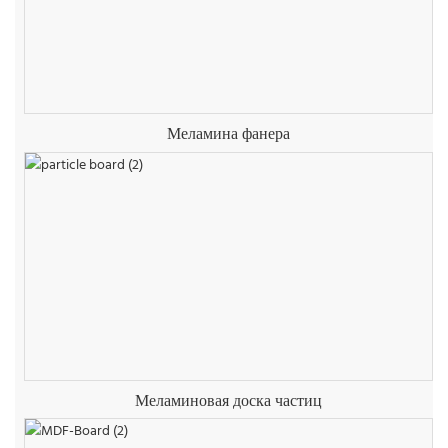
Меламина фанера
Меламиновая доска частиц