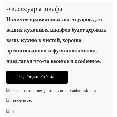
Аксессуары шкафа
Наличие правильных аксессуаров для
ваших кухонных шкафов будет держать
вашу кухню в чистой, хорошо
организованной и функциональной,
предлагая что-то веселое и особенное.
Откройте для себя больше
Слепой угловой шкаф с выдвижными полками
Скользящие столовые приборы
Поднимите натяжную корзину
Угловой ящик для ящика