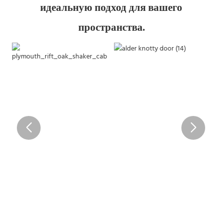
идеальную подход для вашего
пространства.