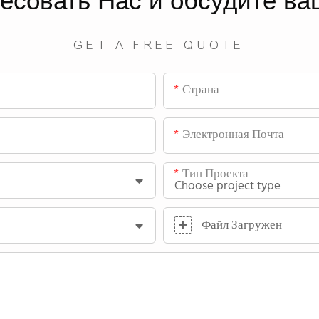
ресовать
Нас
и обсудите ва
GET A FREE QUOTE
Страна
Электронная Почта
Тип Проекта
Файл Загружен