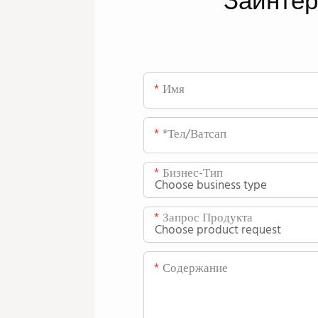
Заинте
Имя
*тел/ватсап
Бизнес-Тип
Запрос Продукта
Содержание