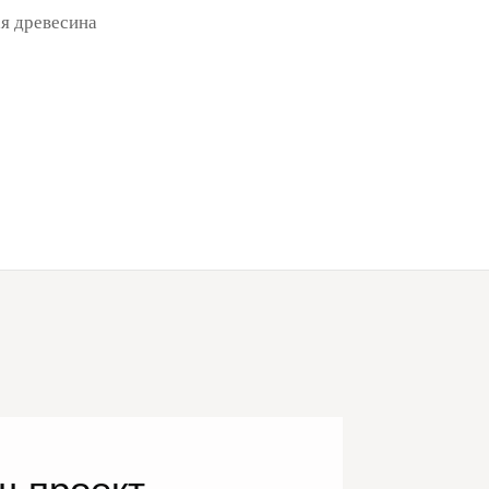
я древесина