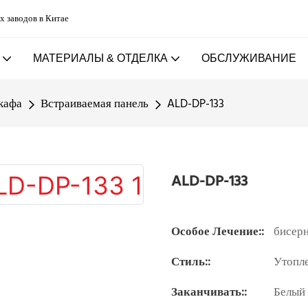
х заводов в Китае
МАТЕРИАЛЫ & ОТДЕЛКА
ОБСЛУЖИВАНИЕ
кафа
Встраиваемая панель
ALD-DP-133
ALD-DP-133
Особое Лечение::
бисер
Стиль::
Утопл
Заканчивать::
Белый