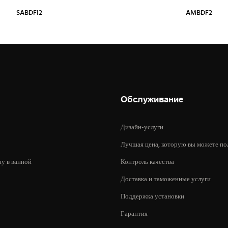
SABDFI2
AMBDF2
Обслуживание
Дизайн-услуги
Лучшая цена, которую вы можете по
ну в ванной
Контроль качества
Доставка и таможенные услуги
Поддержка установки
Гарантия