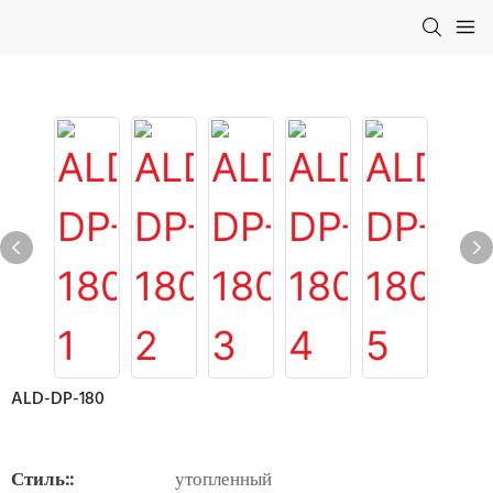
ALD-DP-180
Стиль::
утопленный