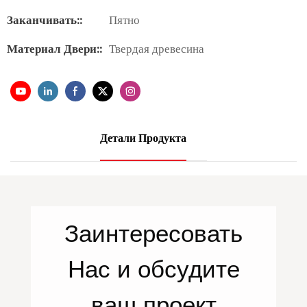
Заканчивать::
Пятно
Материал Двери::
Твердая древесина
Детали Продукта
Заинтересовать
Нас
и обсудите
ваш проект