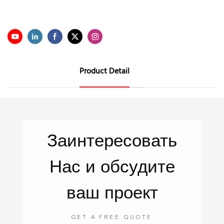
Product Detail
Заинтересовать
Нас
и обсудите
ваш проект
GET A FREE QUOTE