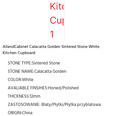
AllandCabinet Calacatta Golden Sintered Stone White
Kitchen Cupboard
STONE TYPE:Sintered Stone
STONE NAME:Calacatta Golden
COLOR:White
AVALIABLE FINSIHES:Honed/Polished
THICKNESS:12mm
ZASTOSOWANIE: Blaty/Płytki/Płytka przyblatowa
ORIGIN:China