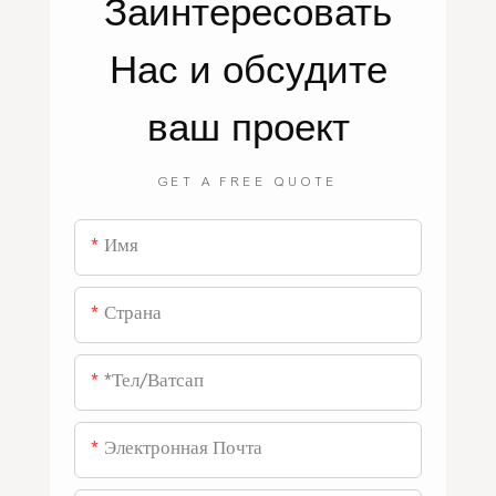
Заинтересовать
Нас
и обсудите
ваш проект
GET A FREE QUOTE
Имя
Страна
*тел/ватсап
Электронная Почта