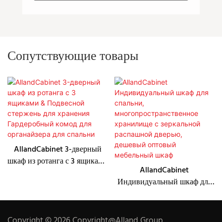
Сопутствующие товары
AllandCabinet 3-дверный
шкаф из ротанга с 3 ящиками
AllandCabinet
& Подвесной стержень для
Индивидуальный шкаф для
хранения Гардеробный
спальни,
комод для органайзера для
многопространственное
спальни
хранилище с зеркальной
Copyright © 2026 Copyright@Alland Group