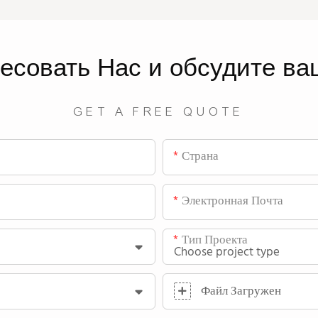
ресовать
Нас
и обсудите ва
GET A FREE QUOTE
Страна
Электронная Почта
Тип Проекта
Файл Загружен