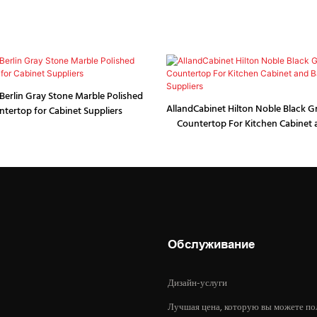
Berlin Gray Stone Marble Polished
AllandCabinet Hilton Noble Black G
ntertop for Cabinet Suppliers
Countertop For Kitchen Cabinet
Vanity Suppliers
Обслуживание
Дизайн-услуги
Лучшая цена, которую вы можете по