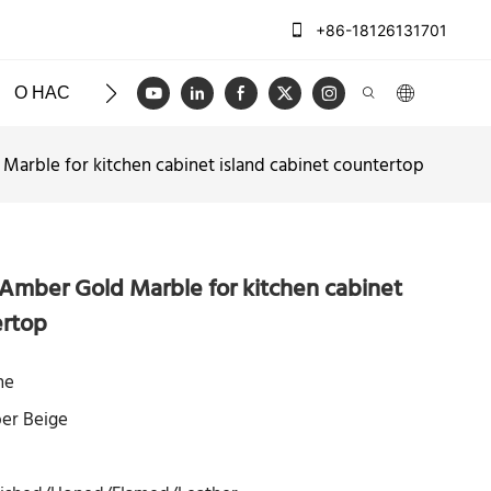
+86-18126131701
О НАС
ЧЕХЛЫ
БЛОГ
ВИДЕО
СВЯЖИТЕСЬ
Marble for kitchen cabinet island cabinet countertop
Amber Gold Marble for kitchen cabinet
ertop
ne
er Beige