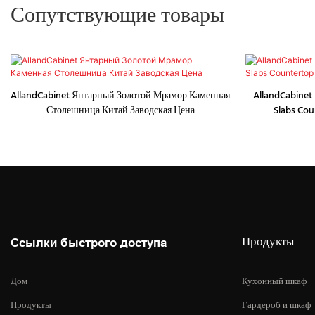
Сопутствующие товары
AllandCabinet Янтарный Золотой Мрамор Каменная
AllandCabinet 
Столешница Китай Заводская Цена
Slabs Cou
Продукты
Ссылки быстрого доступа
Дом
Кухонный шкаф
Продукты
Гардероб и шкаф