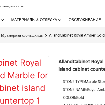
х заводов в Китае
МАТЕРИАЛЫ & ОТДЕЛКА
ОБСЛУЖИВАНИЕ
Мраморная столешница
AllandCabinet Royal Amber Gold 
AllandCabinet Royal 
island cabinet count
STONE TYPE:Marble Sto
STONE NAME:Royal Amb
COLOR:Gold