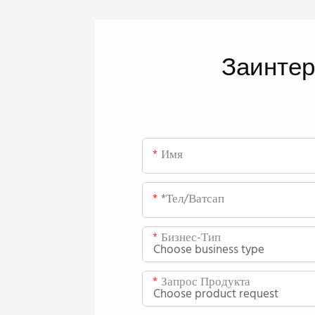
Заинте
Имя
*тел/ватсап
Бизнес-Тип
Запрос Продукта