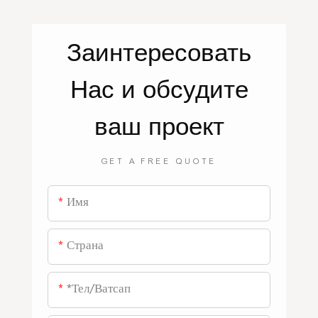
Заинтересовать
Нас
и обсудите
ваш проект
GET A FREE QUOTE
Имя
Страна
*тел/ватсап