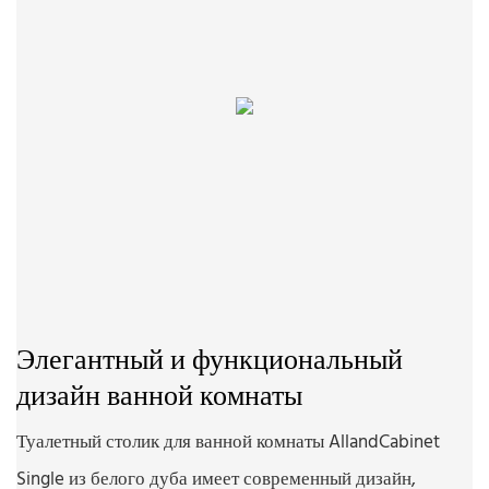
Элегантный и функциональный
дизайн ванной комнаты
Туалетный столик для ванной комнаты AllandCabinet
Single из белого дуба имеет современный дизайн,