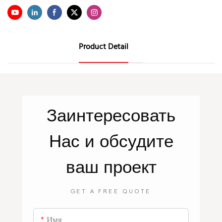
Product Detail
Заинтересовать
Нас
и обсудите
ваш проект
GET A FREE QUOTE
Имя