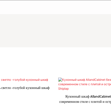
 светло -голубой кухонный шкаф
Кухонный шкаф AllandCabinet 
современном стиле с плитой и ос
Shiplap