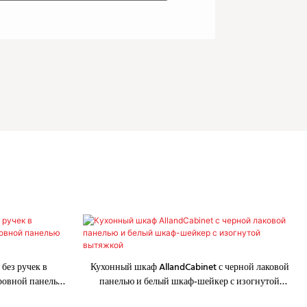
без ручек в
Кухонный шкаф AllandCabinet с черной лаковой
тровной панелью
панелью и белый шкаф-шейкер с изогнутой
вытяжкой