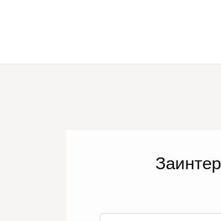
Заинте