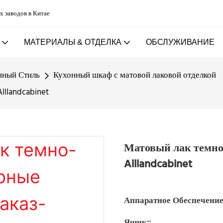
х заводов в Китае
МАТЕРИАЛЫ & ОТДЕЛКА
ОБСЛУЖИВАНИЕ
нный Стиль
Кухонный шкаф с матовой лаковой отделкой
lllandcabinet
Матовый лак темно-
Alllandcabinet
Аппаратное Обеспечение
Ящик::