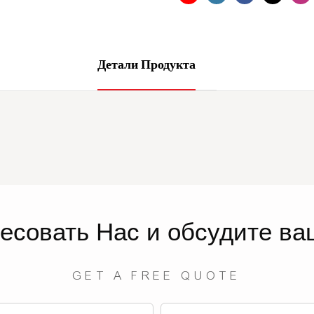
Детали Продукта
ресовать
Нас
и обсудите ва
GET A FREE QUOTE