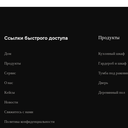
Продукты
Ссылки быстрого доступа
Дом
Кухонный шкаф
Продукты
Гардероб и шкаф
Сервис
Тумба под ракови
О нас
Дверь
Кейсы
Деревянный пол
Новости
Свяжитесь с нами
Политика конфиденциальности