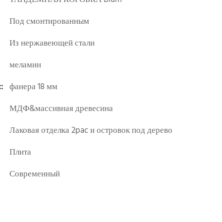
Под смонтированным
Из нержавеющей стали
меламин
:
фанера 18 мм
МДФ&массивная древесина
Лаковая отделка 2pac и островок под дерево
Плита
Современный