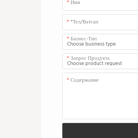
Имя
*тел/ватсап
Бизнес-Тип
Запрос Продукта
Содержание